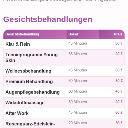
Gesichtsbehandlungen
Gesichtsbehandlung
Dauer
Preis
45 Minuten
60 €
Klar & Rein
35 Minuten
40 €
Teenieprogramm Young
Skin
45 Minuten
60 €
Wellnessbehandlung
60 Minuten
80 €
Premium Behandlung
30 Minuten
45 €
Augenpflegebehandlung
30 Minuten
40 €
Wirkstoffmassage
45 Minuten
60 €
After Work
20 Minuten
30 €
Rosenquarz-Edelstein-