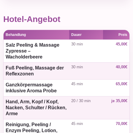
Hotel-Angebot
Behandlung
Dauer
Preis
30 min
45,00€
Salz Peeling & Massage
Zypresse –
Wacholderbeere
30 min
40,00€
Fuß Peeling, Massage der
Reflexzonen
45 min
65,00€
Ganzkörpermassage
inklusive Aroma Probe
20 / 30 min
je 35,00€
Hand, Arm, Kopf / Kopf,
Nacken, Schulter / Rücken,
Arme
45 min
70,00€
Reinigung, Peeling /
Enzym Peeling, Lotion,