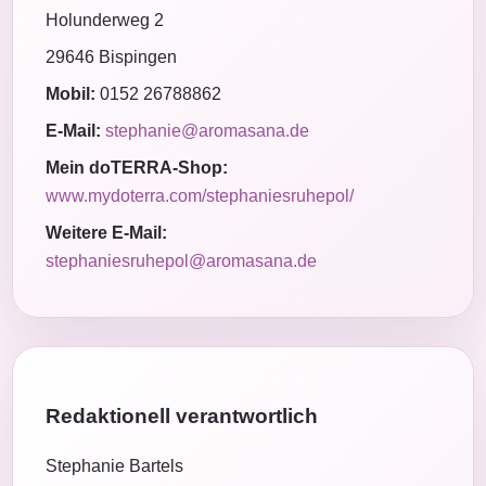
Holunderweg 2
29646 Bispingen
Mobil:
0152 26788862
E-Mail:
stephanie@aromasana.de
Mein doTERRA-Shop:
www.mydoterra.com/stephaniesruhepol/
Weitere E-Mail:
stephaniesruhepol@aromasana.de
Redaktionell verantwortlich
Stephanie Bartels