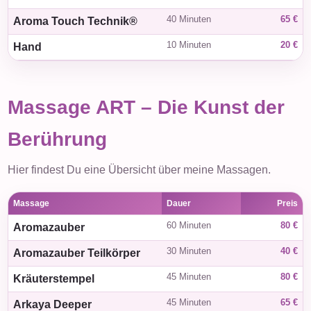
40 Minuten
65 €
Aroma Touch Technik®
10 Minuten
20 €
Hand
Massage ART – Die Kunst der
Berührung
Hier findest Du eine Übersicht über meine Massagen.
Massage
Dauer
Preis
60 Minuten
80 €
Aromazauber
30 Minuten
40 €
Aromazauber Teilkörper
45 Minuten
80 €
Kräuterstempel
45 Minuten
65 €
Arkaya Deeper