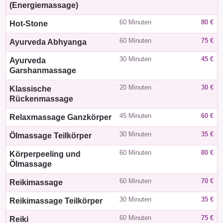
(Energiemassage)
60 Minuten
80 €
Hot-Stone
60 Minuten
75 €
Ayurveda Abhyanga
30 Minuten
45 €
Ayurveda
Garshanmassage
20 Minuten
30 €
Klassische
Rückenmassage
45 Minuten
60 €
Relaxmassage Ganzkörper
30 Minuten
35 €
Ölmassage Teilkörper
60 Minuten
80 €
Körperpeeling und
Ölmassage
60 Minuten
70 €
Reikimassage
30 Minuten
35 €
Reikimassage Teilkörper
60 Minuten
75 €
Reiki