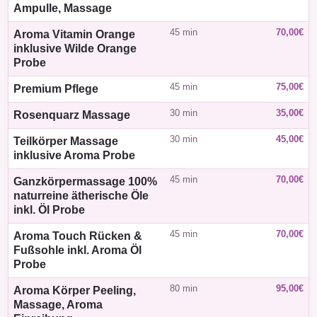
Ampulle, Massage
45 min
70,00€
Aroma Vitamin Orange
inklusive Wilde Orange
Probe
45 min
75,00€
Premium Pflege
30 min
35,00€
Rosenquarz Massage
30 min
45,00€
Teilkörper Massage
inklusive Aroma Probe
45 min
70,00€
Ganzkörpermassage 100%
naturreine ätherische Öle
inkl. Öl Probe
45 min
70,00€
Aroma Touch Rücken &
Fußsohle inkl. Aroma Öl
Probe
80 min
95,00€
Aroma Körper Peeling,
Massage, Aroma