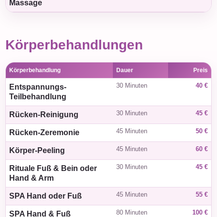
Massage
Körperbehandlungen
Körperbehandlung
Dauer
Preis
30 Minuten
40 €
Entspannungs-
Teilbehandlung
30 Minuten
45 €
Rücken-Reinigung
45 Minuten
50 €
Rücken-Zeremonie
45 Minuten
60 €
Körper-Peeling
30 Minuten
45 €
Rituale Fuß & Bein oder
Hand & Arm
45 Minuten
55 €
SPA Hand oder Fuß
80 Minuten
100 €
SPA Hand & Fuß