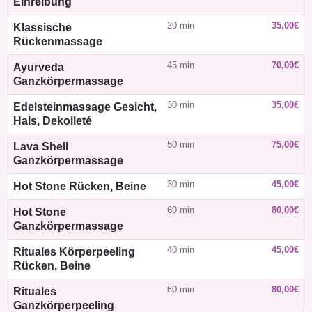
Einreibung
20 min
35,00€
Klassische
Rückenmassage
45 min
70,00€
Ayurveda
Ganzkörpermassage
30 min
35,00€
Edelsteinmassage Gesicht,
Hals, Dekolleté
50 min
75,00€
Lava Shell
Ganzkörpermassage
30 min
45,00€
Hot Stone Rücken, Beine
60 min
80,00€
Hot Stone
Ganzkörpermassage
40 min
45,00€
Rituales Körperpeeling
Rücken, Beine
60 min
80,00€
Rituales
Ganzkörperpeeling