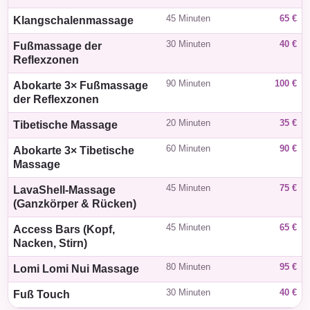
45 Minuten
65 €
Klangschalenmassage
30 Minuten
40 €
Fußmassage der
Reflexzonen
90 Minuten
100 €
Abokarte 3× Fußmassage
der Reflexzonen
20 Minuten
35 €
Tibetische Massage
60 Minuten
90 €
Abokarte 3× Tibetische
Massage
45 Minuten
75 €
LavaShell-Massage
(Ganzkörper & Rücken)
45 Minuten
65 €
Access Bars (Kopf,
Nacken, Stirn)
80 Minuten
95 €
Lomi Lomi Nui Massage
30 Minuten
40 €
Fuß Touch